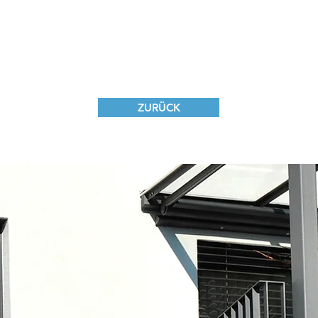
ZURÜCK